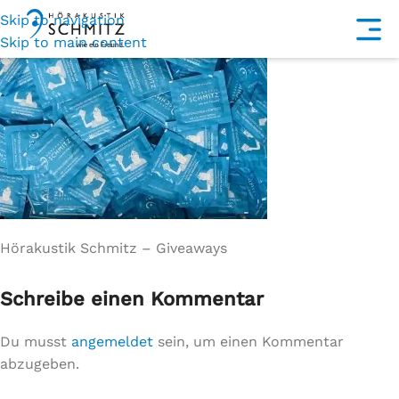
Skip to navigation
Skip to main content
Hörakustik Schmitz – Giveaways
Schreibe einen Kommentar
Du musst
angemeldet
sein, um einen Kommentar
abzugeben.