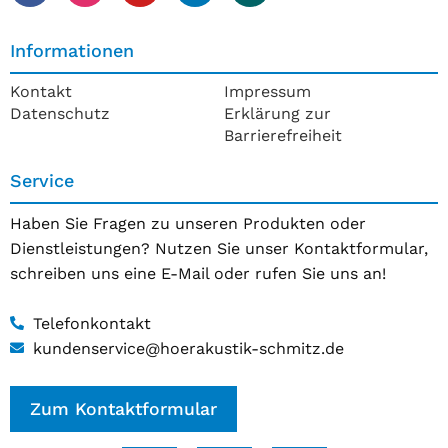
Informationen
Kontakt
Impressum
Datenschutz
Erklärung zur
Barrierefreiheit
Service
Haben Sie Fragen zu unseren Produkten oder
Dienstleistungen? Nutzen Sie unser Kontaktformular,
schreiben uns eine E-Mail oder rufen Sie uns an!
Telefonkontakt
kundenservice@hoerakustik-schmitz.de
Zum Kontaktformular