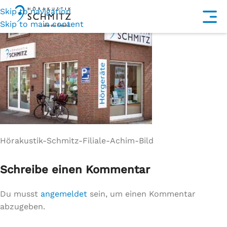
Skip to navigation
Skip to main content
Hörakustik-Schmitz-Filiale-Achim-Bild
Schreibe einen Kommentar
Du musst
angemeldet
sein, um einen Kommentar
abzugeben.