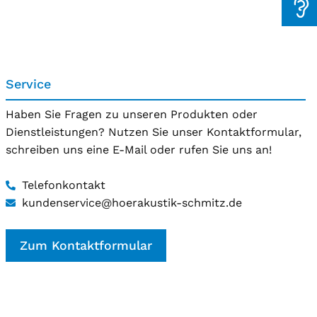
Service
Haben Sie Fragen zu unseren Produkten oder
Dienstleistungen? Nutzen Sie unser Kontaktformular,
schreiben uns eine E-Mail oder rufen Sie uns an!
Telefonkontakt
kundenservice@hoerakustik-schmitz.de
Zum Kontaktformular