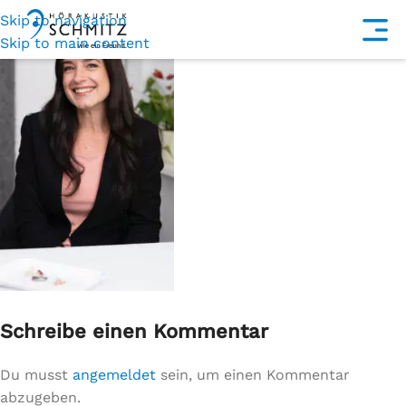
Skip to navigation
Skip to main content
Schreibe einen Kommentar
Du musst
angemeldet
sein, um einen Kommentar
abzugeben.