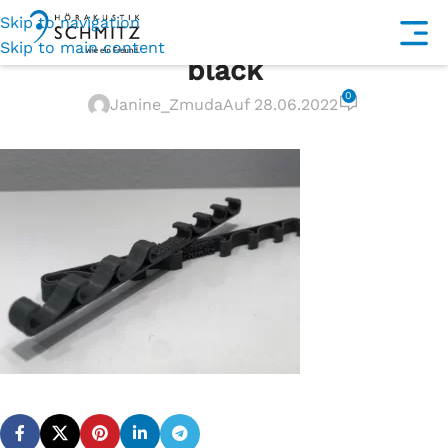
Skip to navigation
Skip to main content
black
0
Janine_Zmuda
Auf 28.06.2022