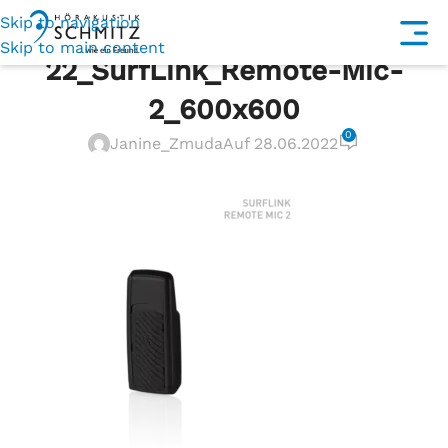
Skip to navigation
Skip to main content
22_SurfLink_Remote-Mic-
2_600x600
0
Janine_Zmuda
Auf 28.06.2022