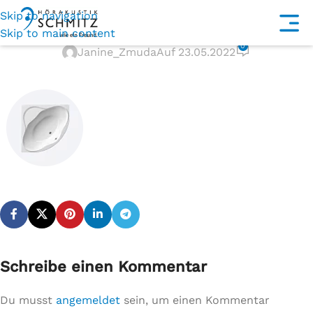
Skip to navigation
angular
Skip to main content
0
Janine_Zmuda
Auf 23.05.2022
Schreibe einen Kommentar
Du musst
angemeldet
sein, um einen Kommentar