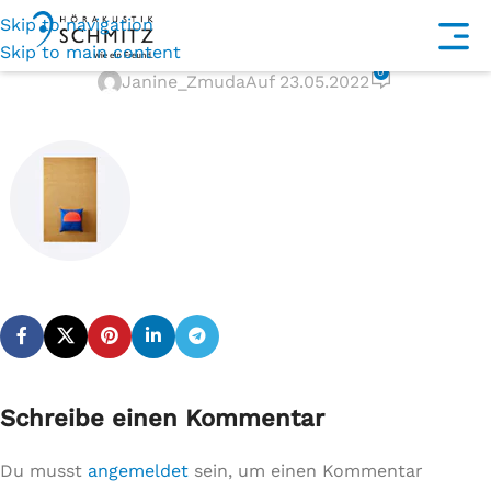
Skip to navigation
area-rugs-and-mats
Skip to main content
0
Janine_Zmuda
Auf 23.05.2022
Schreibe einen Kommentar
Du musst
angemeldet
sein, um einen Kommentar