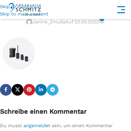
Skip to navigation
bathroom
Skip to main content
0
Janine_Zmuda
Auf 23.05.2022
Schreibe einen Kommentar
Du musst
angemeldet
sein, um einen Kommentar