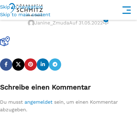
Skip to navigation
delivery-icon
Skip to main content
0
Janine_Zmuda
Auf 31.05.2022
Schreibe einen Kommentar
Du musst
angemeldet
sein, um einen Kommentar
abzugeben.