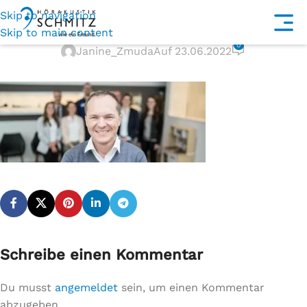
Skip to navigation
DSC00869@2x
Skip to main content
0
Janine_Zmuda
Auf 23.06.2022
Schreibe einen Kommentar
Du musst
angemeldet
sein, um einen Kommentar
abzugeben.