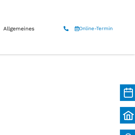
e-Bild
Allgemeines
Online-Termin