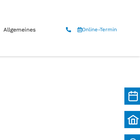
ild
Allgemeines
Online-Termin