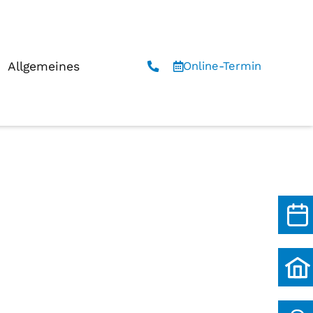
-Bild
Allgemeines
Online-Termin