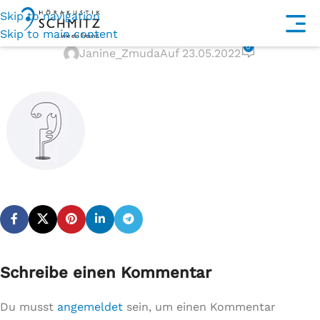
Skip to navigation
home-accents
Skip to main content
0
Janine_Zmuda
Auf 23.05.2022
Schreibe einen Kommentar
Du musst
angemeldet
sein, um einen Kommentar