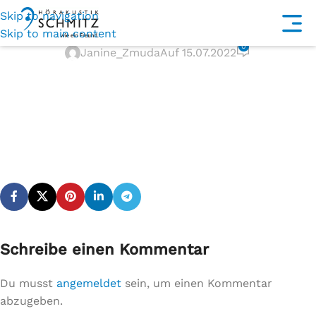
Skip to navigation
homeIcon
Skip to main content
0
Janine_Zmuda
Auf 15.07.2022
Schreibe einen Kommentar
Du musst
angemeldet
sein, um einen Kommentar
abzugeben.