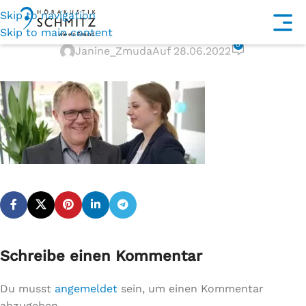
Skip to navigation
j-header@2x
Skip to main content
0
Janine_Zmuda
Auf 28.06.2022
Schreibe einen Kommentar
Du musst
angemeldet
sein, um einen Kommentar
abzugeben.