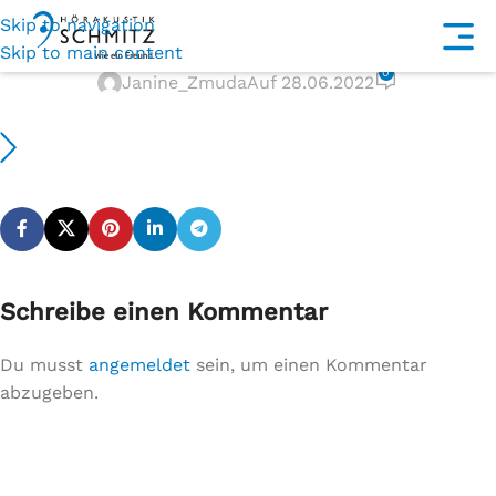
Skip to navigation
pfeil-b
Skip to main content
0
Janine_Zmuda
Auf 28.06.2022
Schreibe einen Kommentar
Du musst
angemeldet
sein, um einen Kommentar
abzugeben.