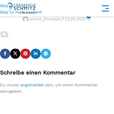
Skip to navigation
product-delivery
Skip to main content
0
Janine_Zmuda
Auf 23.05.2022
Schreibe einen Kommentar
Du musst
angemeldet
sein, um einen Kommentar
abzugeben.