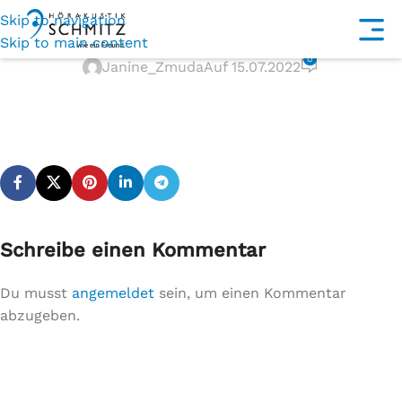
Skip to navigation
schliessenn-w.svg
Skip to main content
0
Janine_Zmuda
Auf 15.07.2022
Schreibe einen Kommentar
Du musst
angemeldet
sein, um einen Kommentar
abzugeben.