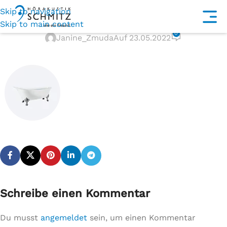
Skip to navigation
steel
Skip to main content
0
Janine_Zmuda
Auf 23.05.2022
Schreibe einen Kommentar
Du musst
angemeldet
sein, um einen Kommentar