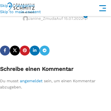
Skip to navigation
warenkorbb-w.svg
Skip to main content
0
Janine_Zmuda
Auf 15.07.2022
Schreibe einen Kommentar
Du musst
angemeldet
sein, um einen Kommentar
abzugeben.