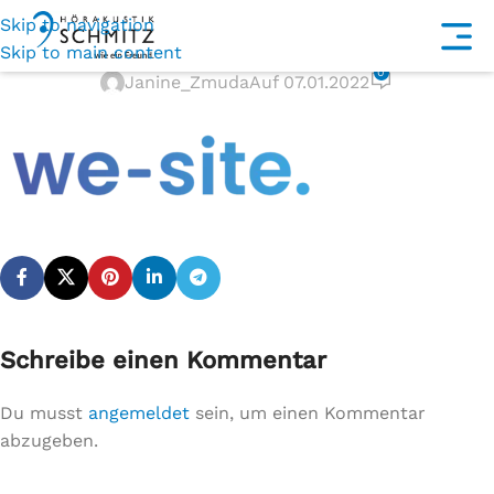
Skip to navigation
We-Site Logo clean
Skip to main content
0
Janine_Zmuda
Auf 07.01.2022
Schreibe einen Kommentar
Du musst
angemeldet
sein, um einen Kommentar
abzugeben.