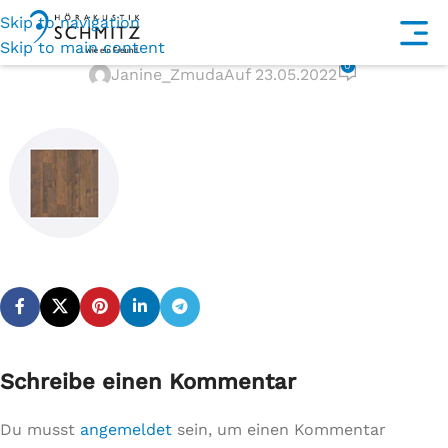
Skip to navigation
wide-plank-laminate
Skip to main content
0
Janine_Zmuda
Auf 23.05.2022
Schreibe einen Kommentar
Du musst
angemeldet
sein, um einen Kommentar